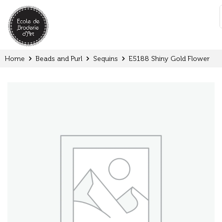
Cookies management panel
:
Home
Beads and Purl
Sequins
E5188 Shiny Gold Flower