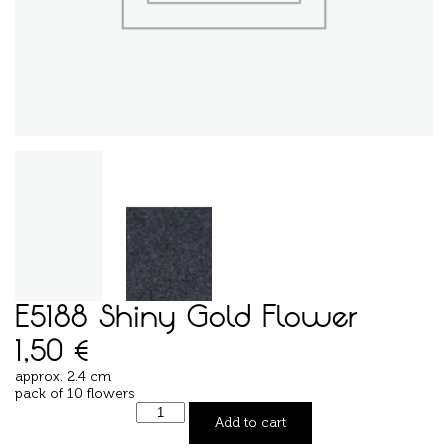
E5188 Shiny Gold Flower
1,50
€
approx. 2.4 cm
pack of 10 flowers
Add to cart