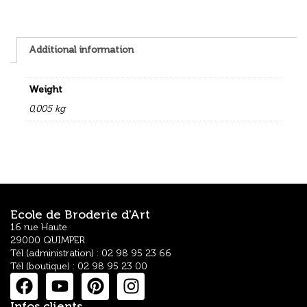
Additional information
Weight
0,005 kg
Ecole de Broderie d'Art
16 rue Haute
29000 QUIMPER
Tél (administration) : 02 98 95 23 66
Tél (boutique) : 02 98 95 23 00
Infos clients