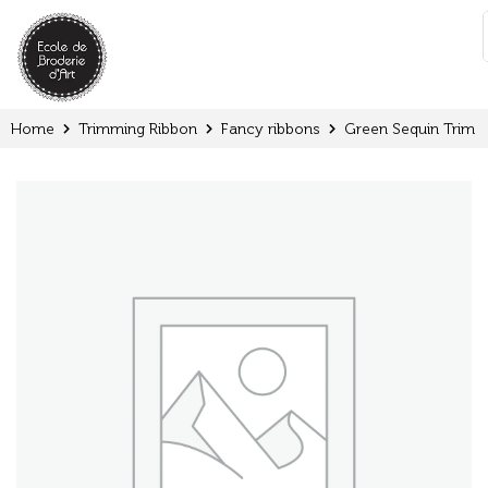
Cookies management panel
:
Home
Trimming Ribbon
Fancy ribbons
Green Sequin Trim