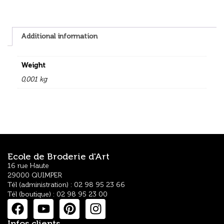
Additional information
Weight
0,001 kg
Ecole de Broderie d'Art
16 rue Haute
29000 QUIMPER
Tél (administration) : 02 98 95 23 66
Tél (boutique) : 02 98 95 23 00
Infos clients