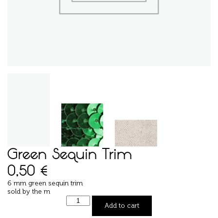
Green Sequin Trim
0,50
€
6 mm green sequin trim
sold by the m
Add to cart