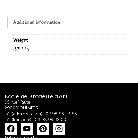
Additional information
Weight
0,001 kg
Ecole de Broderie d'Art
16 rue Haute
29000 QUIMPER
Tél (administration) : 02 98 95 23 66
Tél (boutique) : 02 98 95 23 00
Infos clients