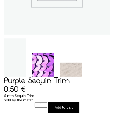
Purple Sequin Trim
0,50
€
6 mm Sequin Trim
Sold by the meter
Add to cart