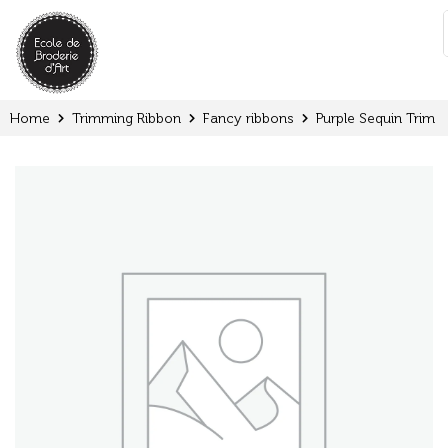
Cookies management panel
:
Home
Trimming Ribbon
Fancy ribbons
Purple Sequin Trim