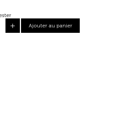
ester
+
Ajouter au panier