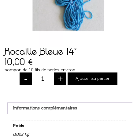
Rocaille Bleue 14°
10,00
€
pompon de 10 fils de perles environ
-
+
Ajouter au panier
Informations complémentaires
Poids
0,022 kg