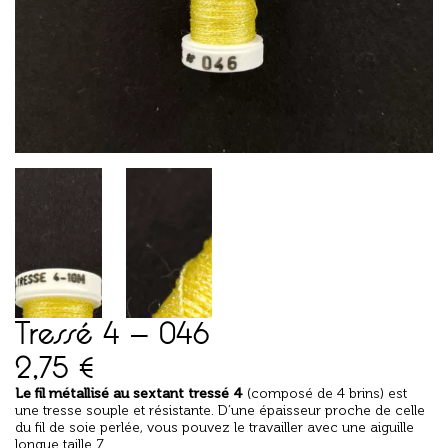
Tressé 4 – 046
2,75
€
Le fil
métallisé au sextant tressé 4
(composé de 4 brins) est
une tresse souple et résistante. D’une épaisseur proche de celle
du fil de soie perlée, vous pouvez le travailler avec une
aiguille
longue
taille 7.