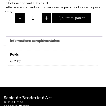
La bobine contient 10m de fil.
Cette référence peut se trouver dans le
pack acidulés
et le
pack
flashy
.
-
+
Ajouter au panier
Informations complémentaires
Poids
0,01 kg
Ecole de Broderie d'Art
16 rue Haute