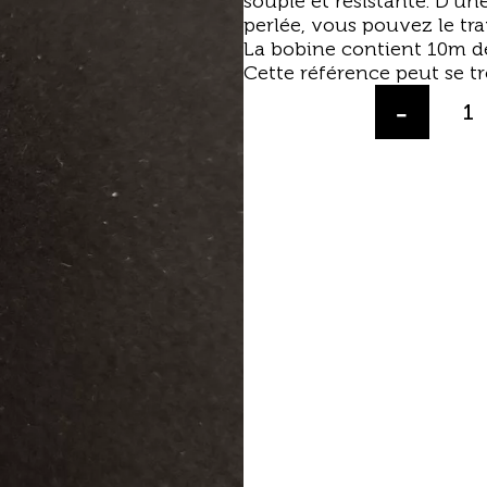
souple et résistante. D’une
perlée, vous pouvez le tr
La bobine contient 10m de 
Cette référence peut se t
-