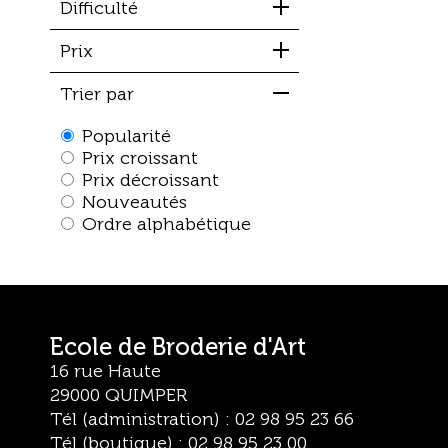
Difficulté
Prix
Trier par
Popularité
Prix croissant
Prix décroissant
Nouveautés
Ordre alphabétique
Ecole de Broderie d'Art
16 rue Haute
29000 QUIMPER
Tél (administration) : 02 98 95 23 66
Tél (boutique) : 02 98 95 23 00