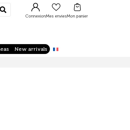
Rechercher
Connexion
Mes envies
Mon panier
deas
New arrivals