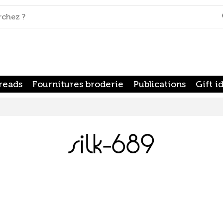
reads
Fournitures broderie
Publications
Gift i
silk-689