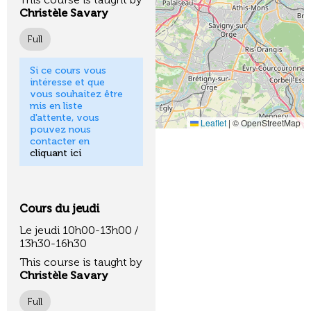
Christèle Savary
Full
Si ce cours vous
intéresse et que
vous souhaitez être
mis en liste
d'attente, vous
Leaflet
|
© OpenStreetMap
pouvez nous
contacter en
cliquant ici
Cours du jeudi
Le jeudi 10h00-13h00 /
13h30-16h30
This course is taught by
Christèle Savary
Full