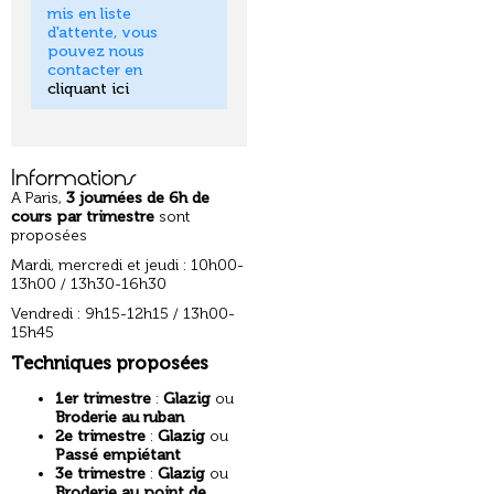
mis en liste
d'attente, vous
pouvez nous
contacter en
cliquant ici
Informations
A Paris,
3 journées de 6h de
cours par trimestre
sont
proposées
Mardi, mercredi et jeudi : 10h00-
13h00 / 13h30-16h30
Vendredi : 9h15-12h15 / 13h00-
15h45
Techniques proposées
1er trimestre
:
Glazig
ou
Broderie au ruban
2e trimestre
:
Glazig
ou
Passé empiétant
3e trimestre
:
Glazig
ou
Broderie au point de