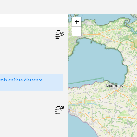
+
−
is en liste d'attente,