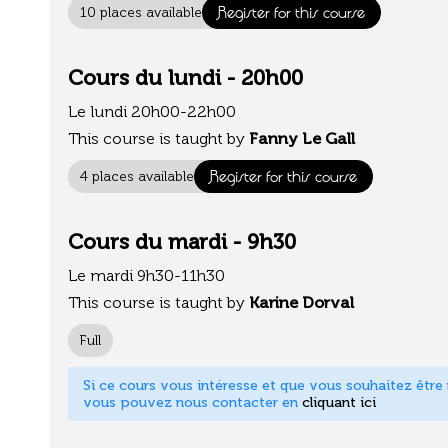
Register for this course
10 places available
Cours du lundi - 20h00
Le lundi 20h00-22h00
This course is taught by
Fanny Le Gall
Register for this course
4 places available
Cours du mardi - 9h30
Le mardi 9h30-11h30
This course is taught by
Karine Dorval
Full
Si ce cours vous intéresse et que vous souhaitez être m
vous pouvez nous contacter en
cliquant ici