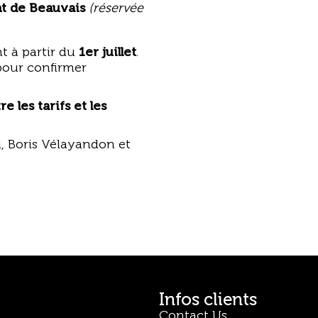
nt de Beauvais
(réservée
t à partir du
1er juillet
.
our confirmer
 les tarifs et les
l, Boris Vélayandon et
Infos clients
Contact Us