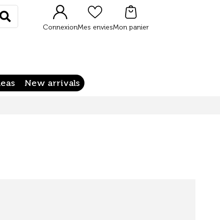
Rechercher
Connexion
Mes envies
Mon panier
deas
New arrivals