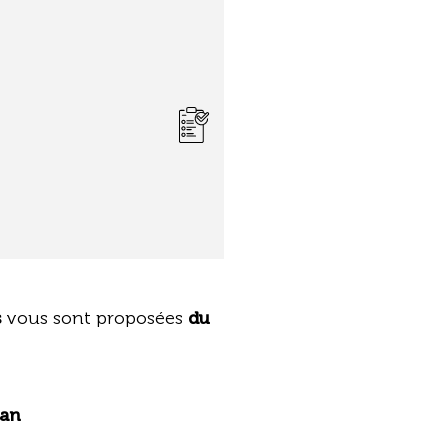
s
vous sont proposées
du
ban