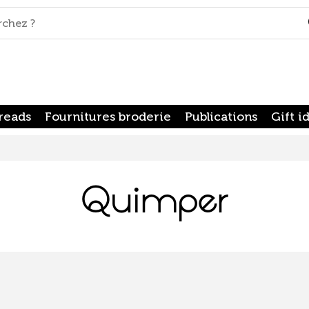
reads
Fournitures broderie
Publications
Gift i
Quimper