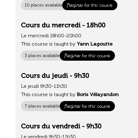
Register for this course
10 places available
Cours du mercredi - 18h00
Le mercredi 18h00-20h00
This course is taught by
Yann Lagoutte
Register for this course
3 places available
Cours du jeudi - 9h30
Le jeudi 9h30-11h30
This course is taught by
Boris Vélayandon
Register for this course
7 places available
Cours du vendredi - 9h30
Le vendredi 9h30-11h30