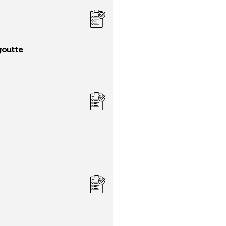
goutte