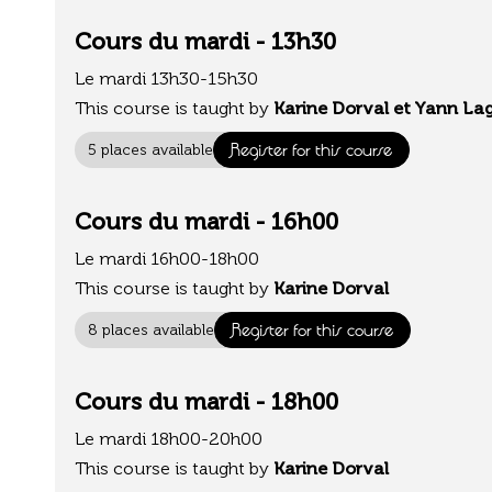
Cours du mardi - 13h30
Le mardi 13h30-15h30
This course is taught by
Karine Dorval et Yann La
Register for this course
5 places available
Cours du mardi - 16h00
Le mardi 16h00-18h00
This course is taught by
Karine Dorval
Register for this course
8 places available
Cours du mardi - 18h00
Le mardi 18h00-20h00
This course is taught by
Karine Dorval