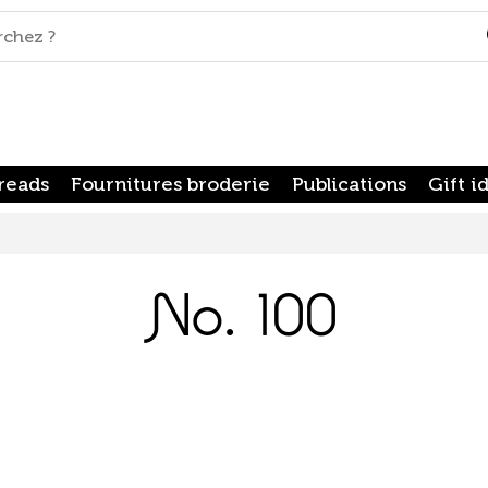
reads
Fournitures broderie
Publications
Gift i
No. 100