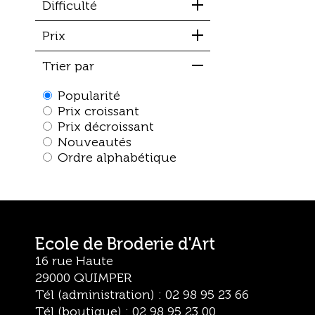
Difficulté
Prix
Trier par
Popularité
Prix croissant
Prix décroissant
Nouveautés
Ordre alphabétique
Ecole de Broderie d'Art
16 rue Haute
29000 QUIMPER
Tél (administration) : 02 98 95 23 66
Tél (boutique) : 02 98 95 23 00