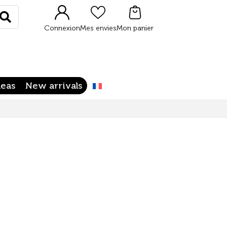
Rechercher
Connexion
Mes envies
Mon panier
deas
New arrivals