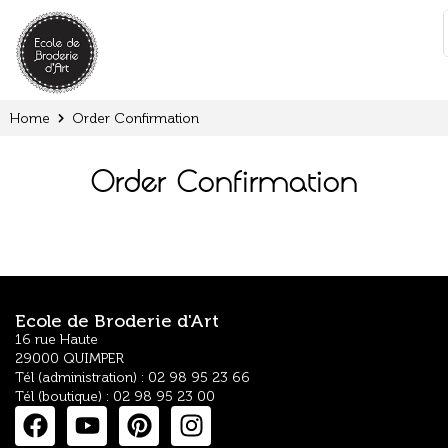
Cookies management panel
:
Home
Order Confirmation
Order Confirmation
Ecole de Broderie d'Art
16 rue Haute
29000 QUIMPER
Tél (administration) : 02 98 95 23 66
Tél (boutique) : 02 98 95 23 00