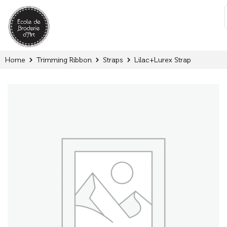
Cookies management panel
:
Home
Trimming Ribbon
Straps
Lilac+Lurex Strap