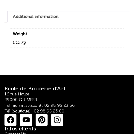
Additional information
Weight
0,15 kg
Ecole de Broderie d'Art
16 rue Haute
29000 QUIMPER
Tél (administration) : 02 98 95 23 66
Tél (boutique) : 02 98 95 23 00
Infos clients