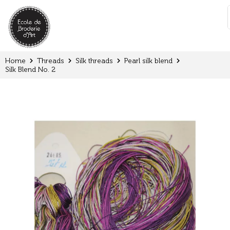
Cookies management panel
:
Home
Threads
Silk threads
Pearl silk blend
Silk Blend No. 2