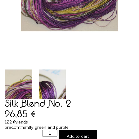
Silk Blend No. 2
26,85
€
122 threads
predominantly green and purple
Add to cart