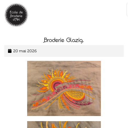
Panneau de gestion des cookies
:
Broderie Glazig.
20 mai 2026