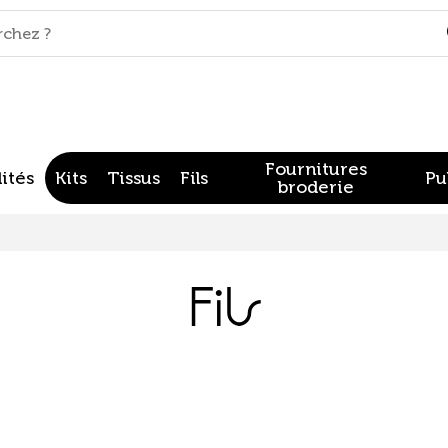
Fournitures
ités
Kits
Tissus
Fils
Pu
broderie
Fils