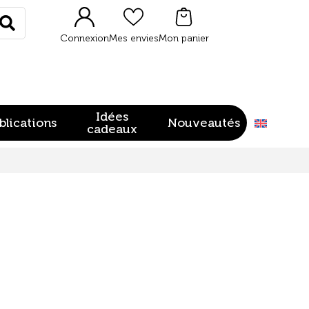
Rechercher
Connexion
Mes envies
Mon panier
Idées
blications
Nouveautés
cadeaux