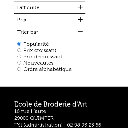
Difficulté
Prix
Trier par
Popularité
Prix croissant
Prix décroissant
Nouveautés
Ordre alphabétique
Ecole de Broderie d'Art
16 rue Haute
29000 QUIMPER
Tél (administration) : 02 98 95 23 66