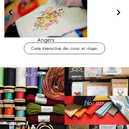
Angers
Carte interactive des cours et stages
Nos fils
Nos kits
Nos tissus