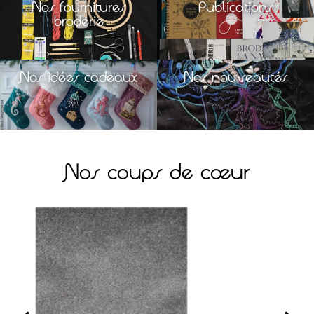
Nos fournitures
Publications
broderie
Nos idées cadeaux
Nos nouveautés
Nos coups de cœur