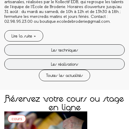
artisanales, réalisées par le Kollectif EDB, qui regroupe les talents
de l’équipe de l’École de Broderie. Horaires d’ouverture jusqu’au
31 août : du mardi au samedi, de 10h à 12h et de 13h30 à 18h ;
fermeture les mercredis matins et jours fériés. Contact :
02.98.95.23.00 ou boutique.ecoledebroderie@gmail.com.
Lire la suite »
Les techniques
Les réalisations
Toutes les actualités
Réservez votre cours ou stage
en ligne
Van
cours
cours