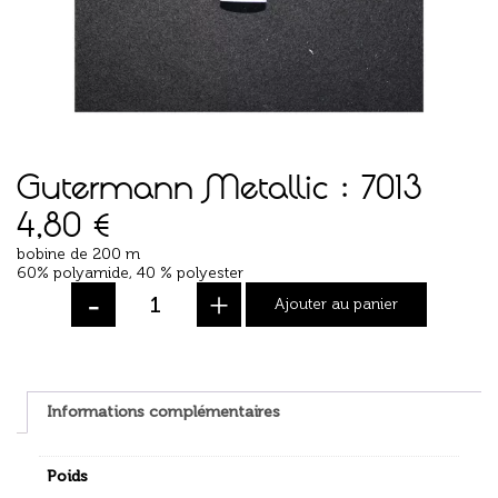
Gutermann Metallic : 7013
4,80
€
bobine de 200 m
60% polyamide, 40 % polyester
-
+
Ajouter au panier
Informations complémentaires
Poids