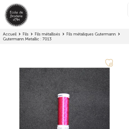
Panneau de gestion des cookies
:
Accueil
Fils
Fils métallisés
Fils métaliques Gutermann
Gutermann Metallic : 7013