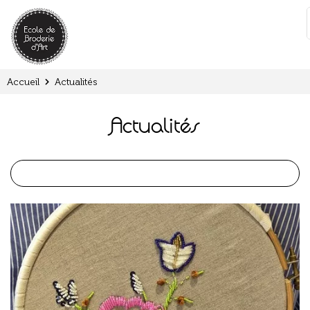
Panneau de gestion des cookies
:
Accueil
Actualités
Actualités
Les actualités