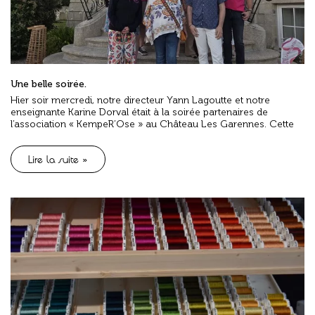
Une belle soirée.
Hier soir mercredi, notre directeur Yann Lagoutte et notre
enseignante Karine Dorval était à la soirée partenaires de
l’association « KempeR’Ose » au Château Les Garennes. Cette
Lire la suite »