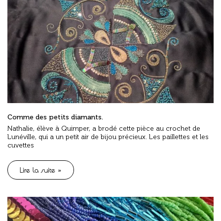
Comme des petits diamants.
Nathalie, élève à Quimper, a brodé cette pièce au crochet de
Lunéville, qui a un petit air de bijou précieux. Les paillettes et les
cuvettes
Lire la suite »