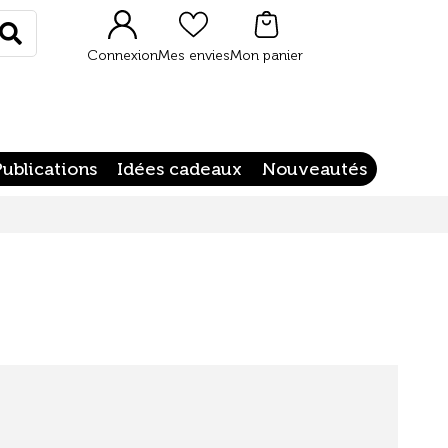
Rechercher
Connexion
Mes envies
Mon panier
Publications
Idées cadeaux
Nouveautés