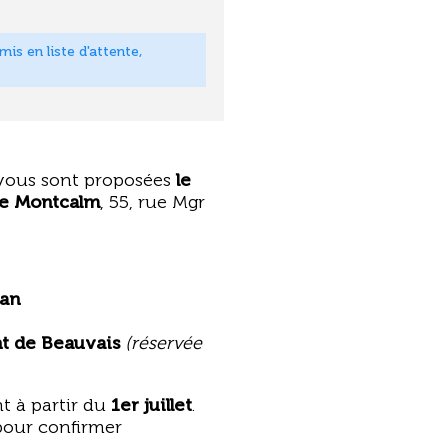
is en liste d'attente,
vous sont proposées
le
e Montcalm
, 55, rue Mgr
ban
nt de Beauvais
(réservée
t à partir du
1er juillet
.
our confirmer