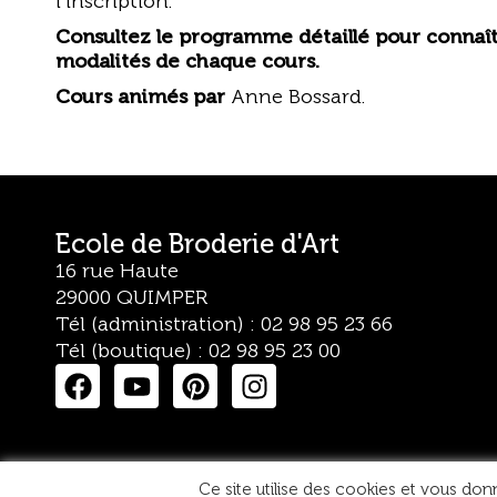
l’inscription.
Consultez le programme détaillé pour connaître
modalités de chaque cours.
Cours animés par
Anne Bossard
.
Ecole de Broderie d'Art
16 rue Haute
29000 QUIMPER
Tél (administration) : 02 98 95 23 66
Tél (boutique) : 02 98 95 23 00
Ce site utilise des cookies et vous don