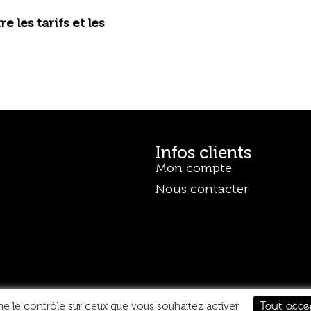
 les tarifs et les
Infos clients
Mon compte
Nous contacter
Tout acce
ne le contrôle sur ceux que vous souhaitez activer