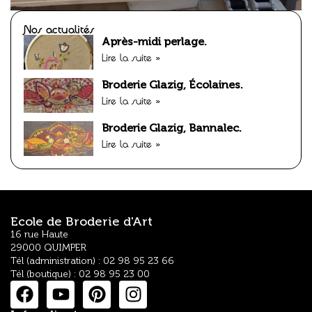
Nos actualités
Après-midi perlage.
Lire la suite »
Broderie Glazig, Écolaines.
Lire la suite »
Broderie Glazig, Bannalec.
Lire la suite »
Ecole de Broderie d'Art
16 rue Haute
29000 QUIMPER
Tél (administration) : 02 98 95 23 66
Tél (boutique) : 02 98 95 23 00