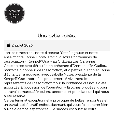
Panneau de gestion des cookies
:
Une belle soirée.
2 juillet 2026
Hier soir mercredi, notre directeur Yann Lagoutte et notre
enseignante Karine Dorval était à la soirée partenaires de
l’association « KempeR’Ose » au Château Les Garennes.
Cette soirée s’est déroulée en présence d’Emmanuelle Cadiou,
marraine d’honneur de l’association, et a permis à Yann et Karine
d’échanger à nouveau avec Isabelle Nuixe, présidente de la
KempeR’Ose : notre équipe a remercié vivement les
représentants de l’association pour la confiance qui nous a été
accordée à l’occasion de l’opération « Broches brodées », pour
le travail remarquable qui est accompli et pour l’accueil qui nous
a été réservé.
Ce partenariat exceptionnel a provoqué de belles rencontres et
un travail collaboratif enthousiasmant, qui vous fait adhérer bien
au-delà de nos espérances. Ce succès est aussi le vôtre !