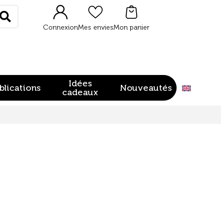
Rechercher
Connexion
Mes envies
Mon panier
Idées
blications
Nouveautés
cadeaux