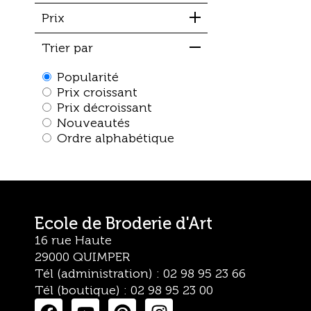
Prix
Trier par
Popularité
Prix croissant
Prix décroissant
Nouveautés
Ordre alphabétique
Ecole de Broderie d'Art
16 rue Haute
29000 QUIMPER
Tél (administration) : 02 98 95 23 66
Tél (boutique) : 02 98 95 23 00