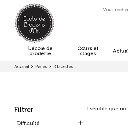
Mots
clés
:
L’école de
Cours et
Actual
broderie
stages
Accueil
Perles
2 facettes
Filtrer
Il semble que no
Difficulté