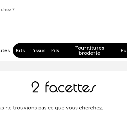
Fournitures
ités
Kits
Tissus
Fils
Pu
broderie
2 facettes
us ne trouvions pas ce que vous cherchez.