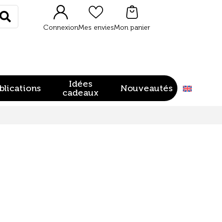
Rechercher
Connexion
Mes envies
Mon panier
Idées
blications
Nouveautés
cadeaux