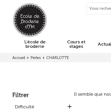
Panneau de gestion des cookies
Mots
clés
:
L’école de
Cours et
Actual
broderie
stages
Accueil
Perles
CHARLOTTE
Filtrer
Il semble que no
Difficulté