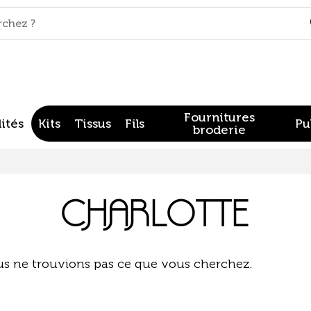
Fournitures
ités
Kits
Tissus
Fils
Pu
broderie
CHARLOTTE
us ne trouvions pas ce que vous cherchez.