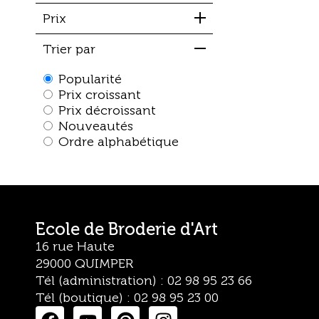
Prix
Trier par
Popularité
Prix croissant
Prix décroissant
Nouveautés
Ordre alphabétique
Ecole de Broderie d'Art
16 rue Haute
29000 QUIMPER
Tél (administration) : 02 98 95 23 66
Tél (boutique) : 02 98 95 23 00