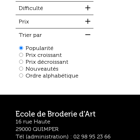
Difficulté
Prix
Trier par
Popularité
Prix croissant
Prix décroissant
Nouveautés
Ordre alphabétique
Ecole de Broderie d'Art
16 rue Haute
29000 QUIMPER
Tél (administration) : 02 98 95 23 66