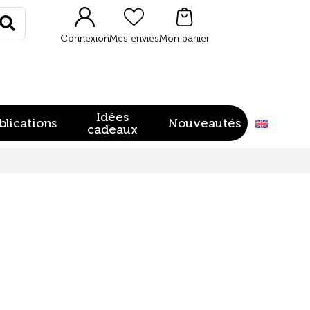
Rechercher
Connexion
Mes envies
Mon panier
Idées
blications
Nouveautés
cadeaux