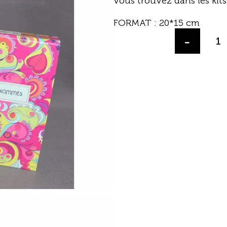
vous trouvez dans les kits
FORMAT : 20*15 cm
-