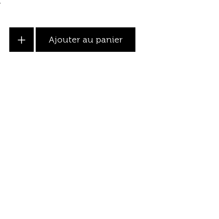
.
+
Ajouter au panier