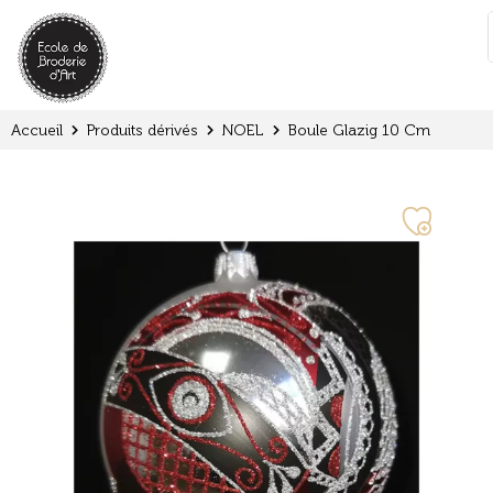
Panneau de gestion des cookies
:
Accueil
Produits dérivés
NOEL
Boule Glazig 10 Cm