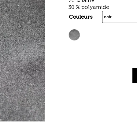
70 % laine
30 % polyamide
Couleurs