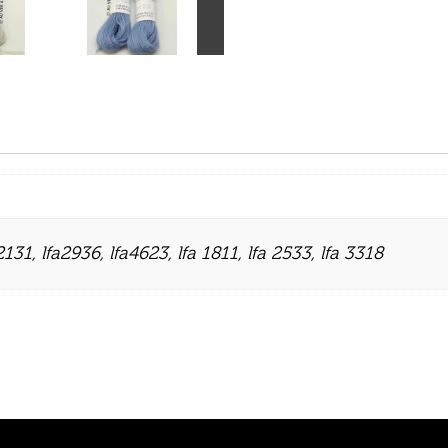
2131
,
lfa2936
,
lfa4623
,
lfa 1811
,
lfa 2533
,
lfa 3318