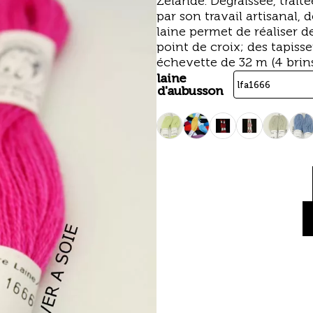
Zélande. Dégraissée, traité
par son travail artisanal, 
laine permet de réaliser de
point de croix; des tapisse
échevette de 32 m (4 brin
laine
d'aubusson