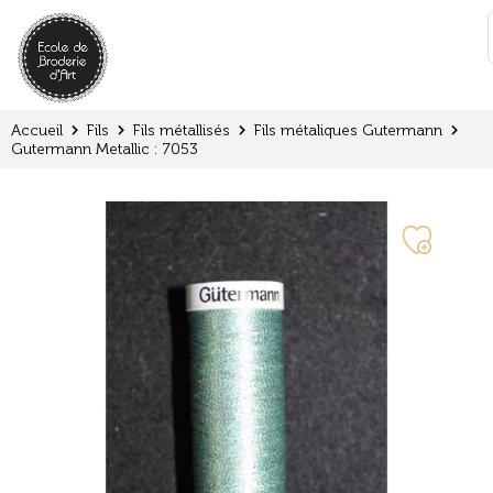
Panneau de gestion des cookies
:
Accueil
Fils
Fils métallisés
Fils métaliques Gutermann
Gutermann Metallic : 7053