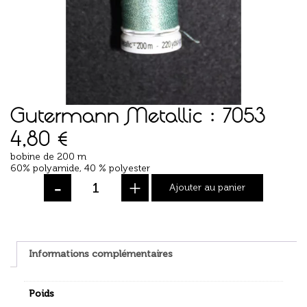
Gutermann Metallic : 7053
4,80
€
bobine de 200 m
60% polyamide, 40 % polyester
-
+
Ajouter au panier
Informations complémentaires
Poids