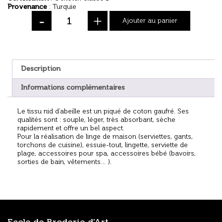
Provenance
: Turquie
-
+
Ajouter au panier
Description
Informations complémentaires
Le tissu nid d’abeille est un piqué de coton gaufré. Ses
qualités sont : souple, léger, très absorbant, sèche
rapidement et offre un bel aspect.
Pour la réalisation de linge de maison (serviettes, gants,
torchons de cuisine), essuie-tout, lingette, serviette de
plage, accessoires pour spa, accessoires bébé (bavoirs,
sorties de bain, vêtements… ).