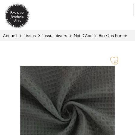
Panneau de gestion des cookies
:
Accueil
Tissus
Tissus divers
Nid D’Abeille Bio Gris Foncé