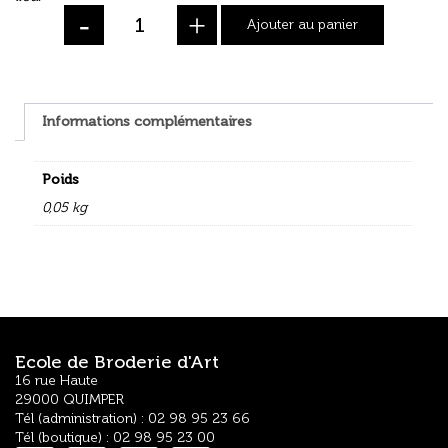
-
+
Ajouter au panier
Informations complémentaires
Poids
0,05 kg
Ecole de Broderie d'Art
16 rue Haute
29000 QUIMPER
Tél (administration) : 02 98 95 23 66
Tél (boutique) : 02 98 95 23 00