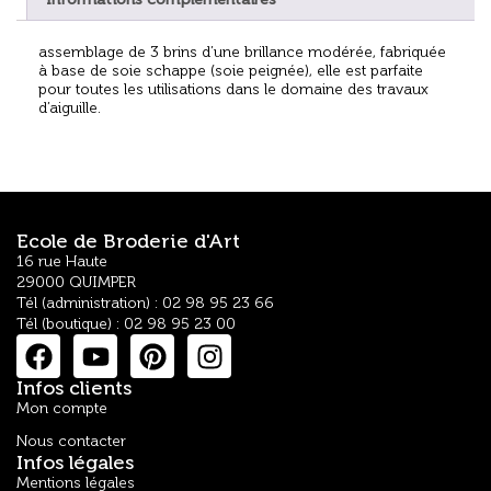
assemblage de 3 brins d’une brillance modérée, fabriquée
à base de soie schappe (soie peignée), elle est parfaite
pour toutes les utilisations dans le domaine des travaux
d’aiguille.
Ecole de Broderie d'Art
16 rue Haute
29000 QUIMPER
Tél (administration) : 02 98 95 23 66
Tél (boutique) : 02 98 95 23 00
Infos clients
Mon compte
Nous contacter
Infos légales
Mentions légales