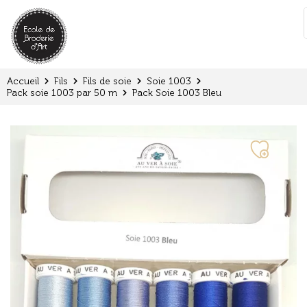
Panneau de gestion des cookies
:
Accueil
Fils
Fils de soie
Soie 1003
Pack soie 1003 par 50 m
Pack Soie 1003 Bleu