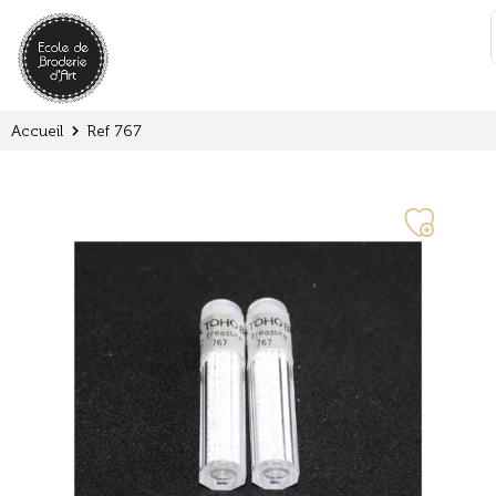
Panneau de gestion des cookies
:
Accueil
Ref 767