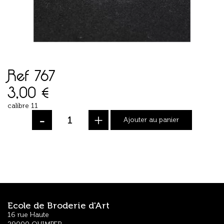
Ref 767
3,00
€
calibre 11
-
+
Ajouter au panier
Ecole de Broderie d'Art
16 rue Haute