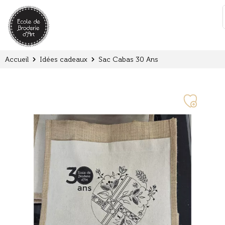
Panneau de gestion des cookies
:
Accueil
Idées cadeaux
Sac Cabas 30 Ans