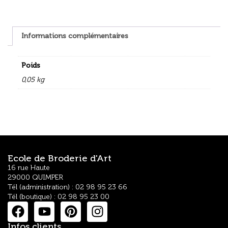
Informations complémentaires
Poids
0,05 kg
Ecole de Broderie d'Art
16 rue Haute
29000 QUIMPER
Tél (administration) : 02 98 95 23 66
Tél (boutique) : 02 98 95 23 00
Infos clients