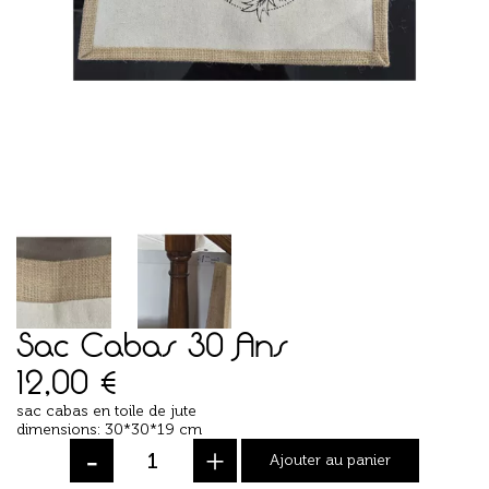
Sac Cabas 30 Ans
12,00
€
sac cabas en toile de jute
dimensions: 30*30*19 cm
-
+
Ajouter au panier