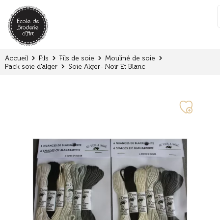
Panneau de gestion des cookies
:
Accueil
Fils
Fils de soie
Mouliné de soie
Pack soie d'alger
Soie Alger- Noir Et Blanc