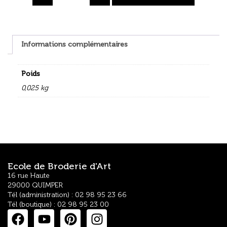
Informations complémentaires
Poids
0,025 kg
Ecole de Broderie d'Art
16 rue Haute
29000 QUIMPER
Tél (administration) : 02 98 95 23 66
Tél (boutique) : 02 98 95 23 00