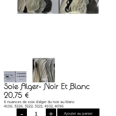
Soie Alger- Noir Et Blanc
20,75
€
6 nuances de soie d’alger du noir au blanc
4106, 3226, 3222, 3221, 4102, 4096
-
+
Ajouter au panier