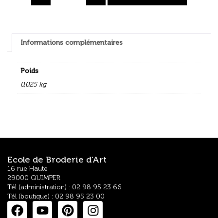
Informations complémentaires
Poids
0,025 kg
Ecole de Broderie d'Art
16 rue Haute
29000 QUIMPER
Tél (administration) : 02 98 95 23 66
Tél (boutique) : 02 98 95 23 00