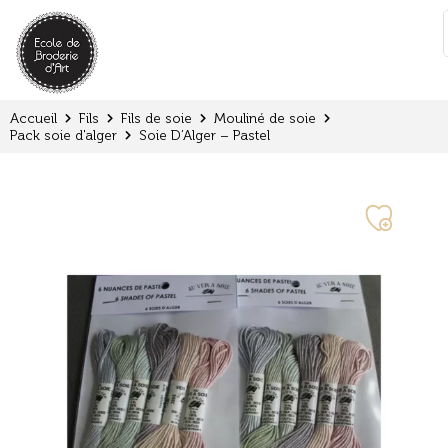
Panneau de gestion des cookies
:
Accueil
Fils
Fils de soie
Mouliné de soie
Pack soie d'alger
Soie D’Alger – Pastel