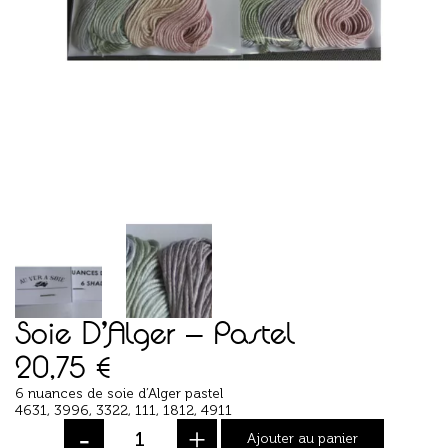
Soie D’Alger – Pastel
20,75
€
6 nuances de soie d’Alger pastel
4631, 3996, 3322, 111, 1812, 4911
-
+
Ajouter au panier