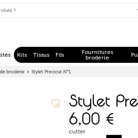
Fournitures
ités
Kits
Tissus
Fils
Pu
broderie
 de broderie
Stylet Precicut N°1
Stylet Pre
6,00
€
cutter