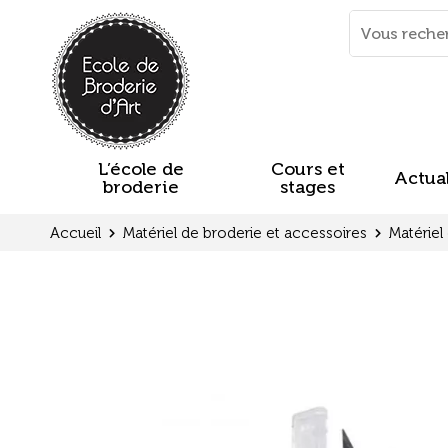
Panneau de gestion des cookies
Mots
clés
:
L’école de
Cours et
Actual
broderie
stages
Accueil
Matériel de broderie et accessoires
Matériel