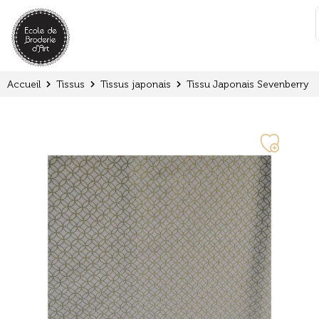
Panneau de gestion des cookies
:
Accueil
Tissus
Tissus japonais
Tissu Japonais Sevenberry