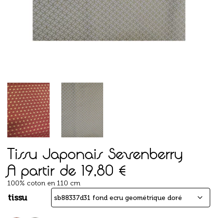
Tissu Japonais Sevenberry
A partir de
19,80
€
100% coton en 110 cm
tissu