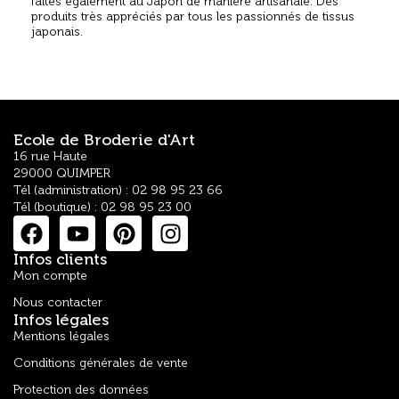
faites également au Japon de manière artisanale. Des
produits très appréciés par tous les passionnés de tissus
japonais.
Ecole de Broderie d'Art
16 rue Haute
29000 QUIMPER
Tél (administration) : 02 98 95 23 66
Tél (boutique) : 02 98 95 23 00
Infos clients
Mon compte
Nous contacter
Infos légales
Mentions légales
Conditions générales de vente
Protection des données