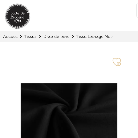
Panneau de gestion des cookies
:
Accueil
Tissus
Drap de laine
Tissu Lainage Noir