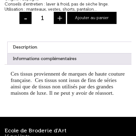
Conseils d’entretien : laver à froid, pas de sèche linge.
Utilisation : manteaux, vestes, shorts, pantalon…
-
+
Ajouter au panier
Description
Informations complémentaires
Ces tissus proviennent de marques de haute couture
française. Ces tissus sont issus de fins de séries
ainsi que de tissus non utilisés par des grandes
maisons de luxe. Il ne peut y avoir de
réassort.
Ecole de Broderie d'Art