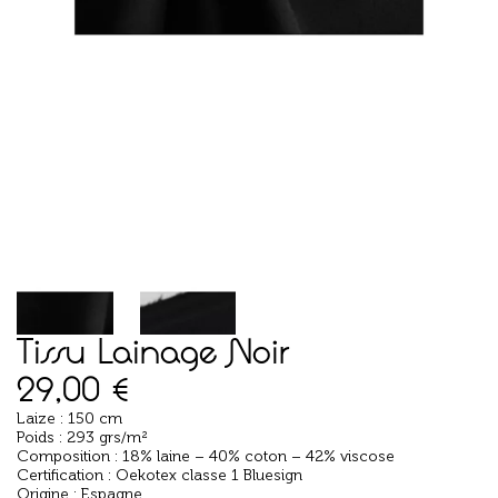
Tissu Lainage Noir
29,00
€
Laize : 150 cm
Poids : 293 grs/m²
Composition : 18% laine – 40% coton – 42% viscose
Certification : Oekotex classe 1 Bluesign
Origine : Espagne