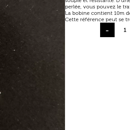
souple et résistante. D’une
perlée, vous pouvez le tr
La bobine contient 10m de 
Cette référence peut se t
-