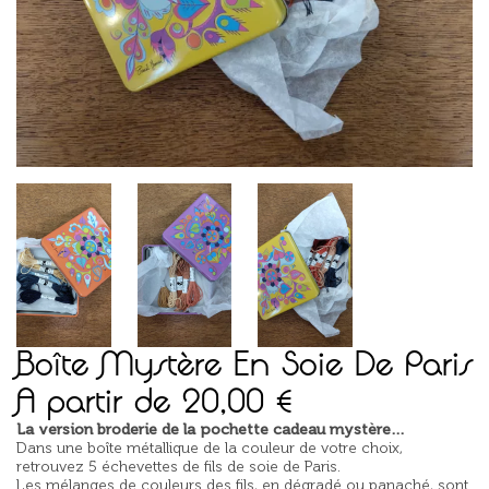
Boîte Mystère En Soie De Paris
A partir de
20,00
€
La version broderie de la pochette cadeau mystère…
Dans une boîte métallique de la couleur de votre choix,
retrouvez 5 échevettes de fils de soie de Paris.
Les mélanges de couleurs des fils, en dégradé ou panaché, sont