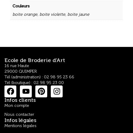
Couleurs
boite orange
,
boite violette
,
boite jaune
Ecole de Broderie d'Art
16 rue Haute
29000 QUIMPER
Tél (administration) : 02 98 95 23 66
Tél (boutique) : 02 98 95 23 00
Infos clients
Mon compte
Nous contacter
Infos légales
Mentions légales