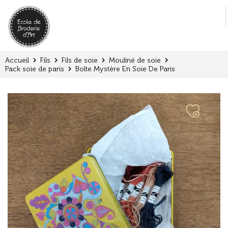
Panneau de gestion des cookies
:
Accueil
Fils
Fils de soie
Mouliné de soie
Pack soie de paris
Boîte Mystère En Soie De Paris