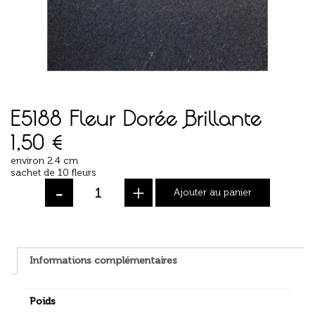
E5188 Fleur Dorée Brillante
1,50
€
environ 2.4 cm
sachet de 10 fleurs
-
+
Ajouter au panier
Informations complémentaires
Poids