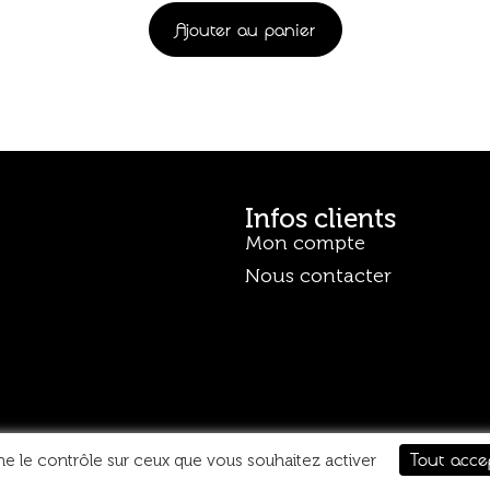
Ajouter au panier
Infos clients
Mon compte
Nous contacter
Tout acce
ne le contrôle sur ceux que vous souhaitez activer