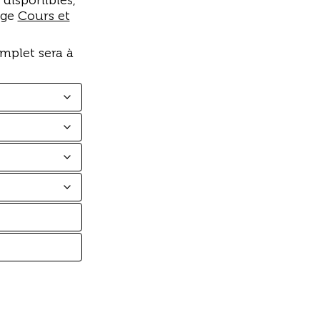
 disponibles,
age
Cours et
mplet sera à