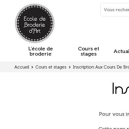
Panneau de gestion des cookies
Mots
clés
:
L’école de
Cours et
Actual
broderie
stages
Accueil
Cours et stages
Inscription Aux Cours De Br
In
Pour vous in