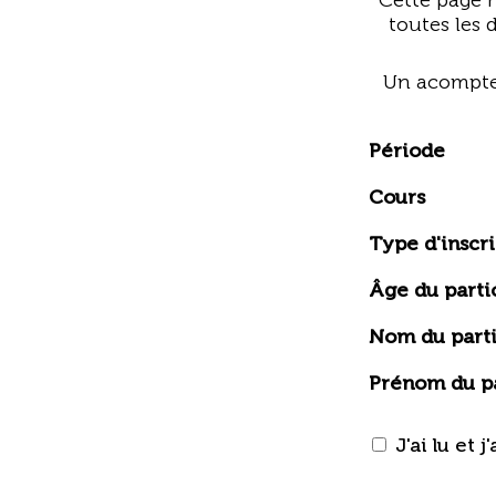
Cette page n
toutes les 
Un acompte 
Période
Cours
Type d'inscr
Âge du parti
Nom du parti
Prénom du pa
J'ai lu et 