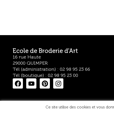
Ecole de Broderie d'Art
16 rue Haute
29000 QUIMPER
Tél (administration) : 02 98 95 23 66
Tél (boutique) : 02 98 95 23 00
Ce site utilise des cookies et vous don