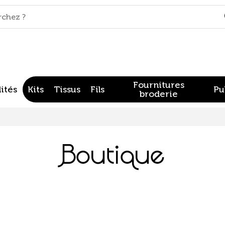
Fournitures
ités
Kits
Tissus
Fils
Pu
broderie
Boutique