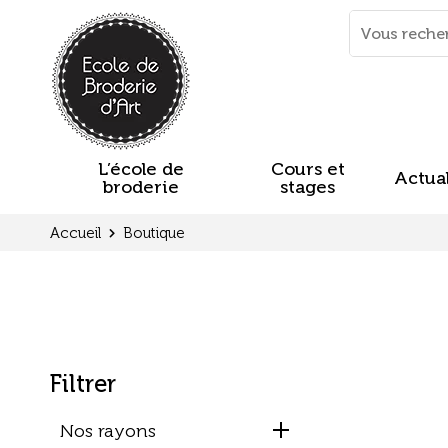
Panneau de gestion des cookies
Mots
clés
:
L’école de
Cours et
Actual
broderie
stages
Accueil
Boutique
Filtrer
Nos rayons