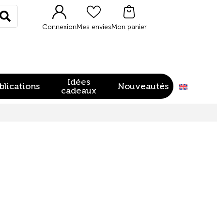
Rechercher
Connexion
Mes envies
Mon panier
Idées
blications
Nouveautés
cadeaux