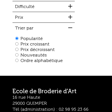
Difficulté
Prix
Trier par
Popularité
Prix croissant
Prix décroissant
Nouveautés
Ordre alphabétique
Ecole de Broderie d'Art
16 rue Haute
29000 QUIMPER
Tél (administration) : 02 98 95 23 66